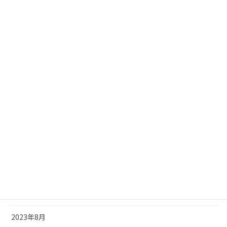
2024年7月
2024年6月
2024年5月
2024年4月
2024年3月
2024年2月
2024年1月
2023年12月
2023年11月
2023年9月
2023年8月