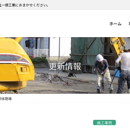
社一德工業におまかせください。
ホーム
更新情報
解体現場
施工事例