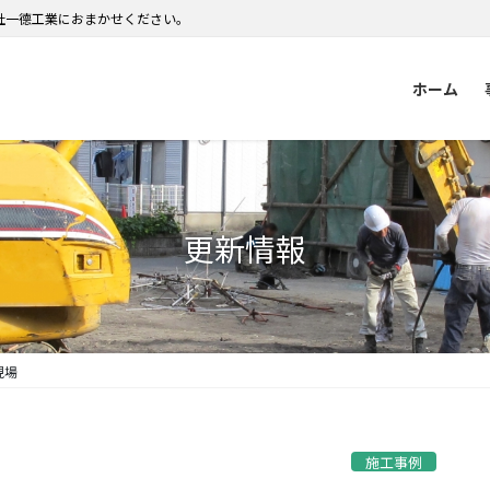
社一德工業におまかせください。
ホーム
更新情報
現場
施工事例