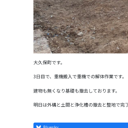
大久保町です。
3日目で、重機搬入で重機での解体作業です。
建物も無くなり基礎も撤去しております。
明日は外構と土間と浄化槽の撤去と整地で完
Bluesky