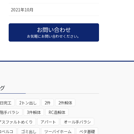
2021年10月
お問い合わせ
お気軽にお問い合わせください。
グ
1日完工
2トン出し
2件
2件解体
2階手バラシ
3件解体
RC造解体
アスファルトめくり
アパート
オール手バラシ
コベルコ
ゴミ出し
ツーバイホーム
ベタ基礎