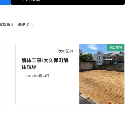
重機搬入
基礎出し
施工事例
次の記事
解体工事/大久保町解
体現場
2022年5月14日