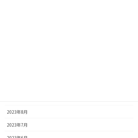
2024年5月
2024年4月
2024年3月
2024年2月
2024年1月
2023年12月
2023年11月
2023年9月
2023年8月
2023年7月
2023年6月