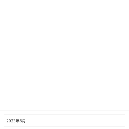
2024年6月
2024年5月
2024年4月
2024年3月
2024年2月
2024年1月
2023年12月
2023年11月
2023年9月
2023年8月