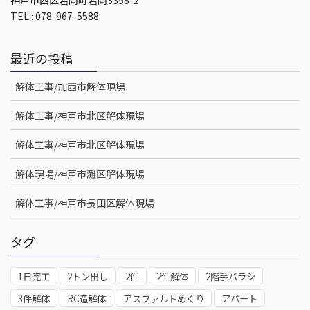
TEL : 078-967-5588
最近の投稿
解体工事/加西市解体現場
解体工事/神戸市北区解体現場
解体工事/神戸市北区解体現場
解体現場/神戸市灘区解体現場
解体工事/神戸市長田区解体現場
タグ
1日完工
2トン出し
2件
2件解体
2階手バラシ
3件解体
RC造解体
アスファルトめくり
アパート